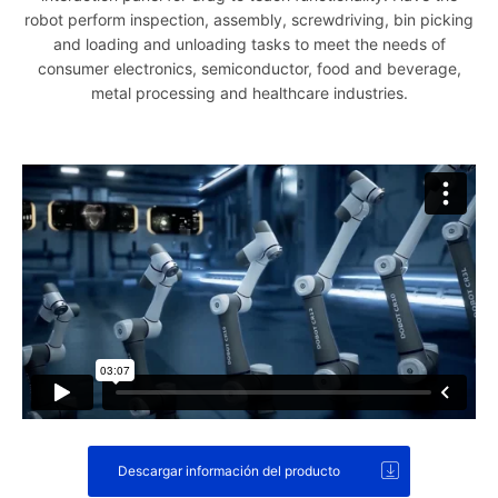
robot perform inspection, assembly, screwdriving, bin picking
and loading and unloading tasks to meet the needs of
consumer electronics, semiconductor, food and beverage,
metal processing and healthcare industries.
Descargar información del producto