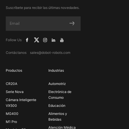
Suscríbete para recibir las últimas novedades.
Follow Us
Contáctanos sales@dobot-robots.com
Productos
Industrias
CR20A
Automotriz
Serie Nova
Electrónica de
Consumo
Cámara Inteligente
VX500
Educación
MG400
Alimentos y
Bebidas
M1 Pro
Atención Médica