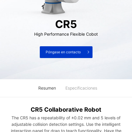
CR5
High Performance Flexible Cobot
Póngase en contacto
Resumen
Especificaciones
CR5 Collaborative Robot
The CR5 has a repeatability of ±0.02 mm and 5 levels of
adjustable collision detection settings. Use the intelligent
interaction panel for drag to teach functionality. Have the