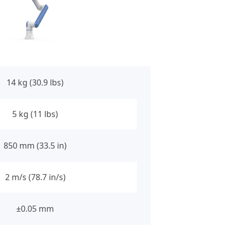
14 kg (30.9 lbs)
5 kg (11 lbs)
850 mm (33.5 in)
2 m/s (78.7 in/s)
±0.05 mm