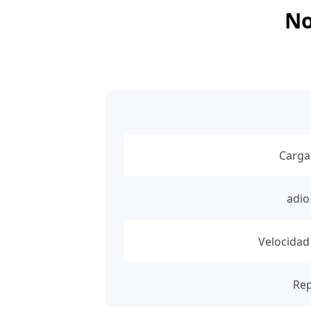
No
Carga
adio
Velocidad
Rep