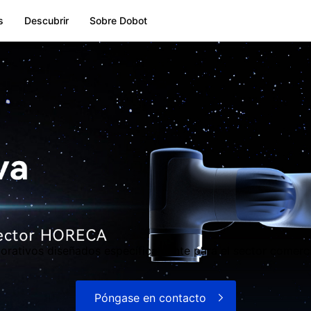
s
Descubrir
Sobre Dobot
orativos diseñados específicamente para el sector comer
Póngase en contacto