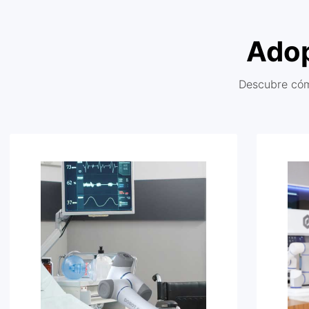
Adop
Descubre cóm