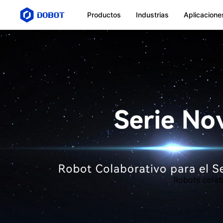
Productos
Industrias
Aplicacione
Robots colab