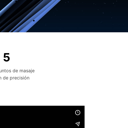
Resumen
Especificaciones
 5
puntos de masaje
n de precisión