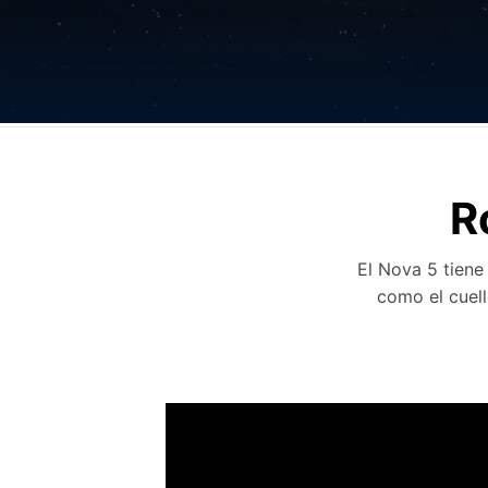
Nova 5
R
El Nova 5 tiene
como el cuell