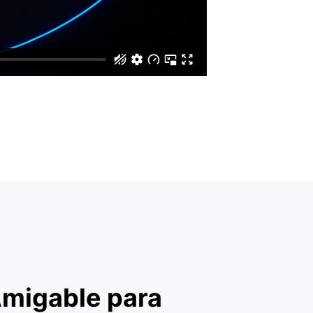
 sobre el producto.
Amigable para