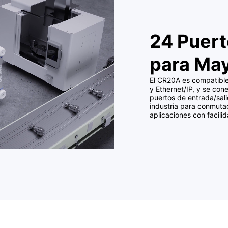
24 Puert
para May
El CR20A es compatible
y Ethernet/IP, y se co
puertos de entrada/salid
industria para conmuta
aplicaciones con facilid