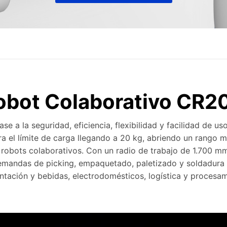
obot Colaborativo CR2
e a la seguridad, eficiencia, flexibilidad y facilidad de uso
 el límite de carga llegando a 20 kg, abriendo un rango 
 robots colaborativos. Con un radio de trabajo de 1.700 
demandas de picking, empaquetado, paletizado y soldadura e
ntación y bebidas, electrodomésticos, logística y procesa