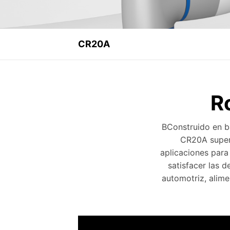
CR20A
R
BConstruido en bas
CR20A supera
aplicaciones para
satisfacer las 
automotriz, alime