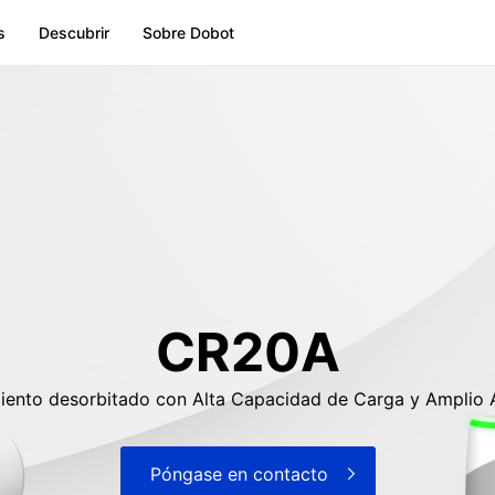
s
Descubrir
Sobre Dobot
CR20A
iento desorbitado con Alta Capacidad de Carga y Amplio 
Póngase en contacto