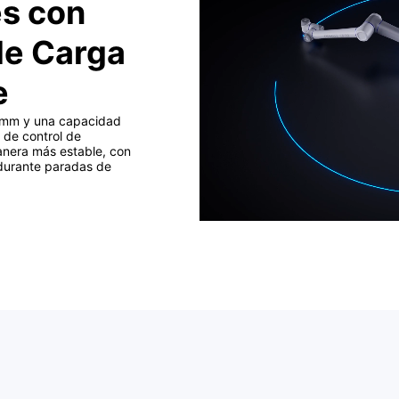
es con
de Carga
e
0 mm y una capacidad
 de control de
nera más estable, con
 durante paradas de