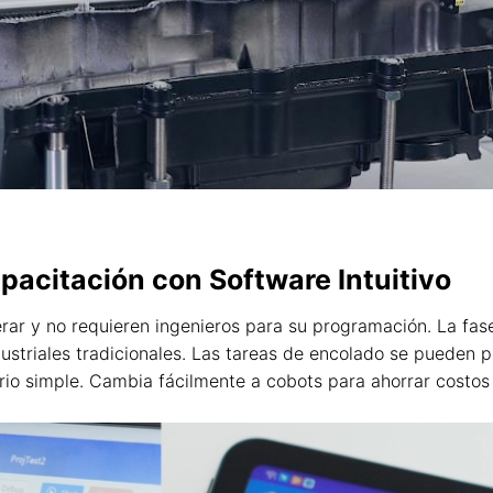
acitación con Software Intuitivo
erar y no requieren ingenieros para su programación. La fa
striales tradicionales. Las tareas de encolado se pueden 
rio simple. Cambia fácilmente a cobots para ahorrar costos 