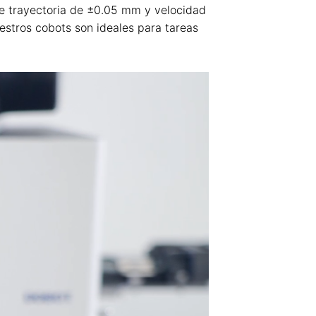
 de trayectoria de ±0.05 mm y velocidad
estros cobots son ideales para tareas