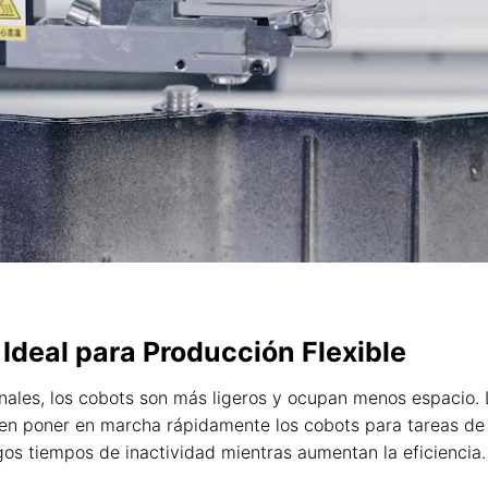
 Ideal para Producción Flexible
nales, los cobots son más ligeros y ocupan menos espacio. L
den poner en marcha rápidamente los cobots para tareas d
argos tiempos de inactividad mientras aumentan la eficiencia