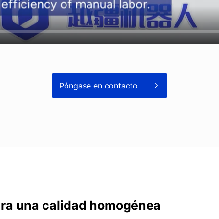
Póngase en contacto
ara una calidad homogénea