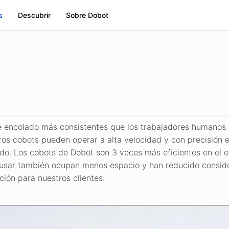
s
Descubrir
Sobre Dobot
e encolado más consistentes que los trabajadores humanos 
s cobots pueden operar a alta velocidad y con precisión e
lado. Los cobots de Dobot son 3 veces más eficientes en el
de usar también ocupan menos espacio y han reducido consi
ción para nuestros clientes.