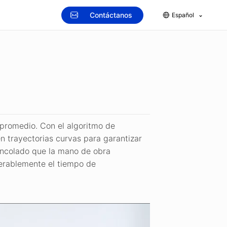
Contáctanos
Español
promedio. Con el algoritmo de
n trayectorias curvas para garantizar
 encolado que la mano de obra
derablemente el tiempo de