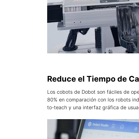
Reduce el Tiempo de Cap
Los cobots de Dobot son fáciles de op
80% en comparación con los robots indu
to-teach y una interfaz gráfica de usua