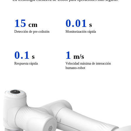
15
0.01
cm
s
Detección de pre-colisión
Monitorización rápida
0.1
1
s
m/s
Respuesta rápida
Velocidad máxima de interacción
humano-robot