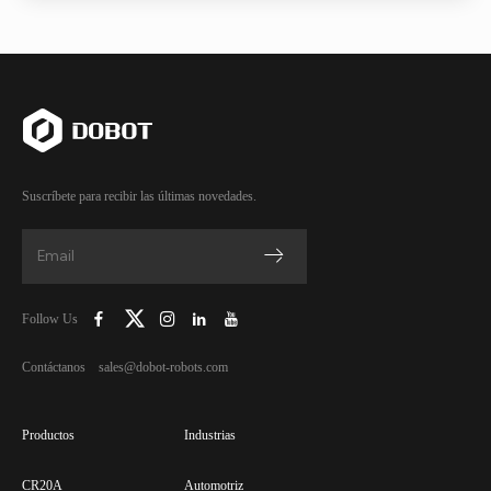
Suscríbete para recibir las últimas novedades.
Follow Us
Contáctanos sales@dobot-robots.com
Productos
Industrias
CR20A
Automotriz