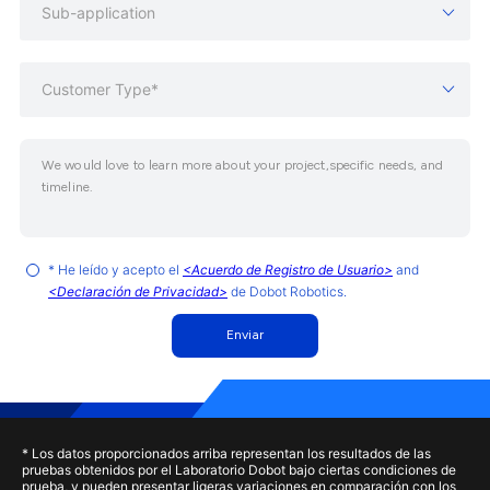
Sub-application
Customer Type*
* He leído y acepto el
<Acuerdo de Registro de Usuario>
and
<Declaración de Privacidad>
de Dobot Robotics.
Enviar
* Los datos proporcionados arriba representan los resultados de las
pruebas obtenidos por el Laboratorio Dobot bajo ciertas condiciones de
prueba, y pueden presentar ligeras variaciones en comparación con los