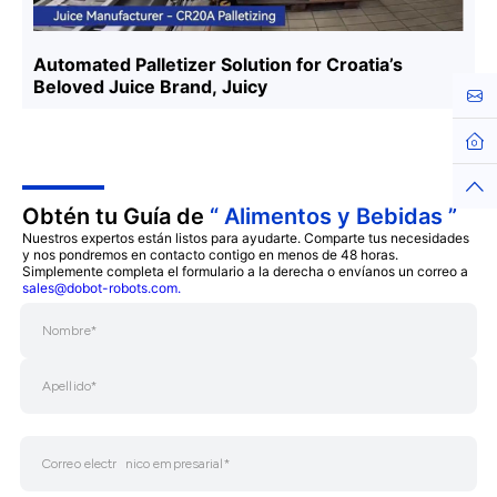
Automated Palletizer Solution for Croatia’s
Beloved Juice Brand, Juicy
Cont
Hom
Top
Obtén tu Guía de
“ Alimentos y Bebidas ”
Nuestros expertos están listos para ayudarte. Comparte tus necesidades
y nos pondremos en contacto contigo en menos de 48 horas.
Simplemente completa el formulario a la derecha o envíanos un correo a
sales@dobot-robots.com.