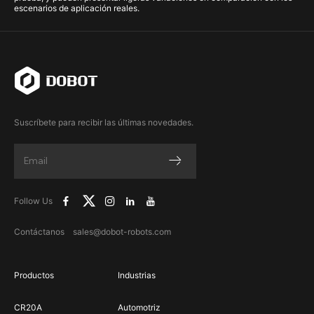
escenarios de aplicación reales.
Suscríbete para recibir las últimas novedades.
Follow Us
Contáctanos sales@dobot-robots.com
Productos
Industrias
CR20A
Automotriz