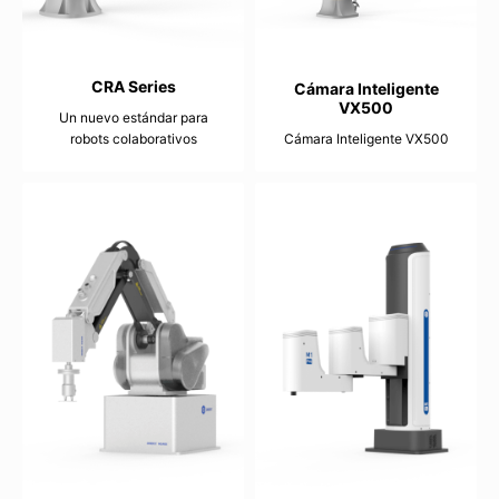
CRA Series
Cámara Inteligente
VX500
Un nuevo estándar para
robots colaborativos
Cámara Inteligente VX500
3-20kg
12.4 mm
Up to 1700mm
Up to ±0.02mm