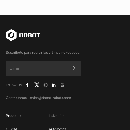
Suscríbete para recibir las últimas novedades.
Follow Us
Contáctanos sales@dobot-robots.com
Productos
Industrias
CR20A
Automotriz