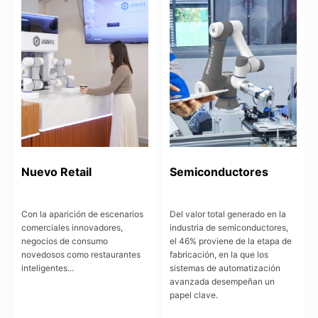
Nuevo Retail
Semiconductores
Con la aparición de escenarios
Del valor total generado en la
comerciales innovadores,
industria de semiconductores,
negocios de consumo
el 46% proviene de la etapa de
novedosos como restaurantes
fabricación, en la que los
inteligentes...
sistemas de automatización
avanzada desempeñan un
papel clave.