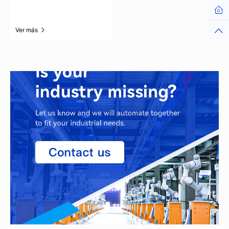
Hom
Top
Ver más