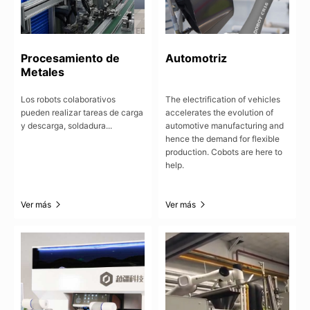
Procesamiento de
Automotriz
Metales
Los robots colaborativos
The electrification of vehicles
pueden realizar tareas de carga
accelerates the evolution of
y descarga, soldadura...
automotive manufacturing and
hence the demand for flexible
production. Cobots are here to
help.
Ver más
Ver más