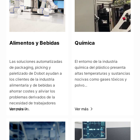
Alimentos y Bebidas
Química
Las soluciones automatizadas
El entorno de la industria
de packaging, picking y
química del plástico presenta
paletizado de Dobot ayudan a
altas temperaturas y sustancias
los clientes de la industria
nocivas como gases tóxicos y
alimentaria y de bebidas a
polvo...
ahorrar costes y aliviar los
problemas derivados de la
necesidad de trabajadores
temporales.
Ver más
Ver más