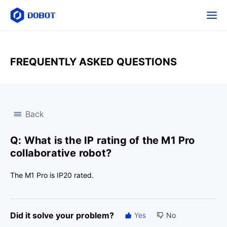
FREQUENTLY ASKED QUESTIONS
Back
Q: What is the IP rating of the M1 Pro
collaborative robot?
The M1 Pro is IP20 rated.
Did it solve your problem?
Yes
No