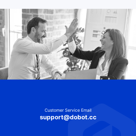
Customer Service Email
support@dobot.cc