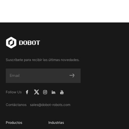
Suscríbete para recibir las últimas novedades.
Follow Us
Contáctanos sales@dobot-robots.com
Productos
Industrias