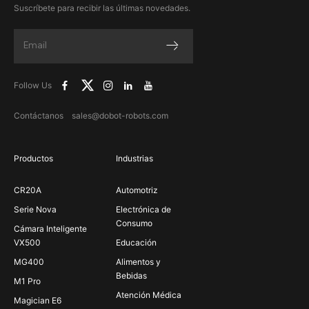
Suscríbete para recibir las últimas novedades.
Follow Us
Contáctanos sales@dobot-robots.com
Productos
Industrias
CR20A
Automotriz
Serie Nova
Electrónica de
Consumo
Cámara Inteligente
VX500
Educación
MG400
Alimentos y
Bebidas
M1 Pro
Atención Médica
Magician E6