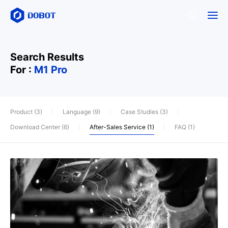
Search Results
For :
M1 Pro
Product (3)
Language (9)
Case Studies (3)
Download Center (6)
After-Sales Service (1)
FAQ (1)