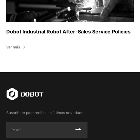
Dobot Industrial Robot After-Sales Service Policies
Ver más
Suscríbete para recibir las últimas novedades.